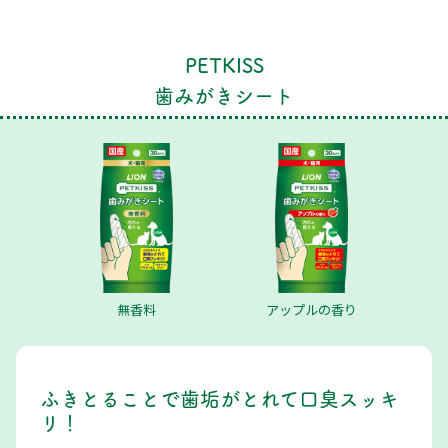
PETKISS
歯みがきシート
無香料
アップルの香り
ふきとることで歯垢がとれて口臭スッキ
リ！