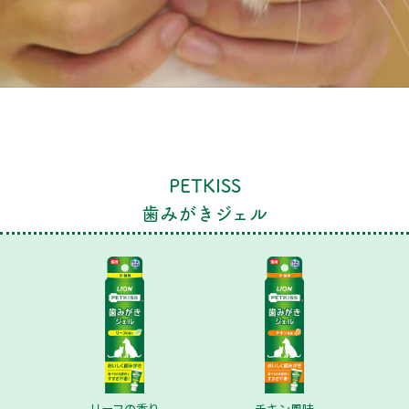
PETKISS
歯みがきジェル
リーフの香り
チキン風味