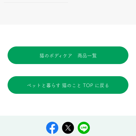
猫のボディケア 商品一覧
ペットと暮らす 猫のこと TOP に戻る