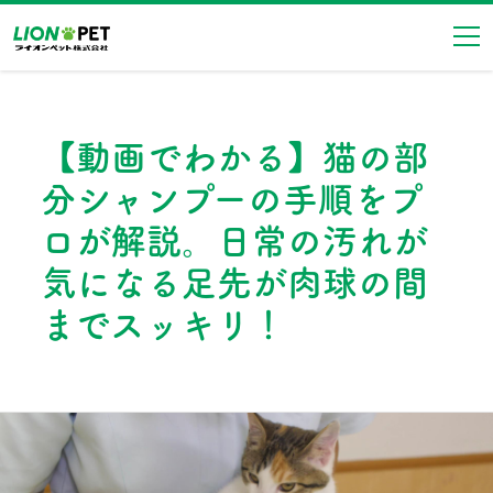
ナ
【動画でわかる】猫の部
分シャンプーの手順をプ
ロが解説。日常の汚れが
気になる足先が肉球の間
までスッキリ！