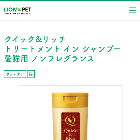
ナ
クイック&リッチ
トリートメント イン シャンプー
愛猫用 ノンフレグランス
ボディケア
猫