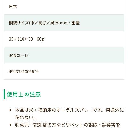
日本
個装サイズ(巾×高さ×奥行)mm・重量
33×118×33 60g
JANコード
4903351006676
使用上の注意
本品は犬・猫兼用のオーラルスプレーです。用途外に
使わない。
乳幼児・認知症の方などやペットの誤飲・誤食等を