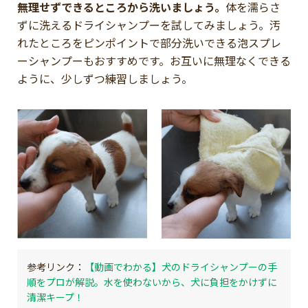
無理せずできるところから洗いましょう。
体を濡らさ
ずに洗えるドライシャンプーを試してみましょう。汚
れたところをピンポイントで部分洗いできる泡スプレ
ーシャンプーもおすすめです。お互いに無理なくできる
ように、少しずつ練習しましょう。
【動画でわかる】犬のドライシャンプーの手
順をプロが解説。水を使わないから、犬に負担をかけずに
清潔キープ！