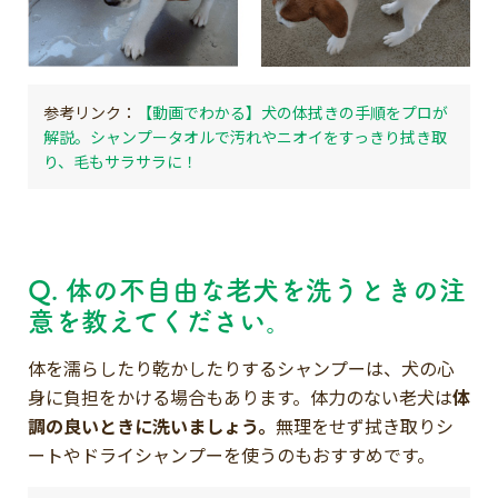
【動画でわかる】犬の体拭きの手順をプロが
解説。シャンプータオルで汚れやニオイをすっきり拭き取
り、毛もサラサラに！
Q. 体の不自由な老犬を洗うときの注
意を教えてください。
体を濡らしたり乾かしたりするシャンプーは、犬の心
身に負担をかける場合もあります。体力のない老犬は
体
調の良いときに洗いましょう。
無理をせず拭き取りシ
ートやドライシャンプーを使うのもおすすめです。