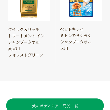
ペットキレイ
クイック＆リッチ
ミトンでらくらく
トリートメント イン
シャンプータオル
シャンプータオル
犬用
愛犬用
フォレストグリーン
犬のボディケア 商品一覧