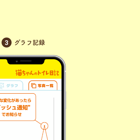
グラフ記録
3