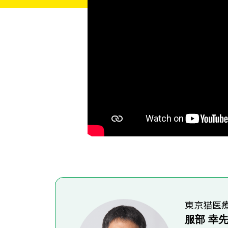
東京猫医療
服部 幸