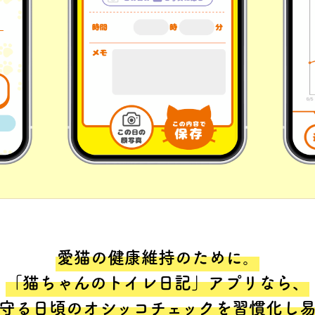
愛猫の健康維持のために。
「猫ちゃんのトイレ日記」アプリなら、
守る日頃のオシッコチェックを習慣化し